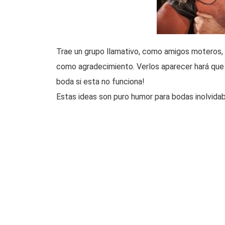
Trae un grupo llamativo, como amigos moteros, p
como agradecimiento. Verlos aparecer hará que lo
boda si esta no funciona!
Estas ideas son puro humor para bodas inolvidabl