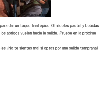
ara dar un toque final épico. Ofréceles pastel y bebidas
s abrigos vuelen hacia la salida. ¡Prueba en la próxima
es. ¡No te sientas mal si optas por una salida temprana!