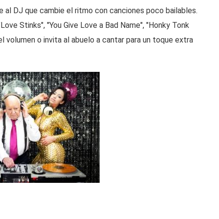
ele al DJ que cambie el ritmo con canciones poco bailables.
Love Stinks", "You Give Love a Bad Name", "Honky Tonk
 volumen o invita al abuelo a cantar para un toque extra