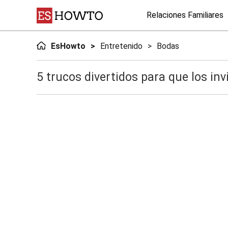
Relaciones Familiares
EsHowto
Entretenido
Bodas
5 trucos divertidos para que los i