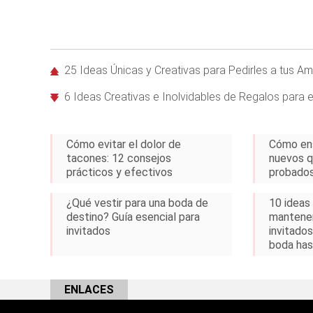
25 Ideas Únicas y Creativas para Pedirles a tus 
6 Ideas Creativas e Inolvidables de Regalos para e
Cómo evitar el dolor de
Cómo en
tacones: 12 consejos
nuevos q
prácticos y efectivos
probados
¿Qué vestir para una boda de
10 ideas
destino? Guía esencial para
mantener
invitados
invitado
boda hast
ENLACES