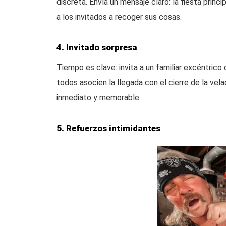
discreta. Envía un mensaje claro: la fiesta princ
a los invitados a recoger sus cosas.
4. Invitado sorpresa
Tiempo es clave: invita a un familiar excéntrico
todos asocien la llegada con el cierre de la ve
inmediato y memorable.
5. Refuerzos intimidantes