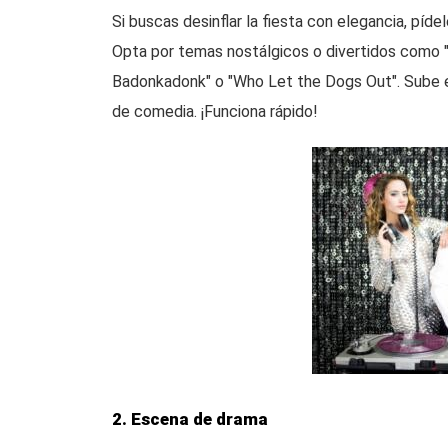
Si buscas desinflar la fiesta con elegancia, píd
Opta por temas nostálgicos o divertidos como "
Badonkadonk" o "Who Let the Dogs Out". Sube el
de comedia. ¡Funciona rápido!
2. Escena de drama