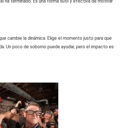
ipal ha terminado. Es una forma sutil y efectiva de motivar
 que cambie la dinámica. Elige el momento justo para que
lada. Un poco de soborno puede ayudar, pero el impacto es