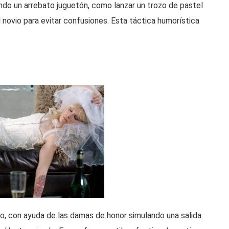
ndo un arrebato juguetón, como lanzar un trozo de pastel
 novio para evitar confusiones. Esta táctica humorística
ano, con ayuda de las damas de honor simulando una salida