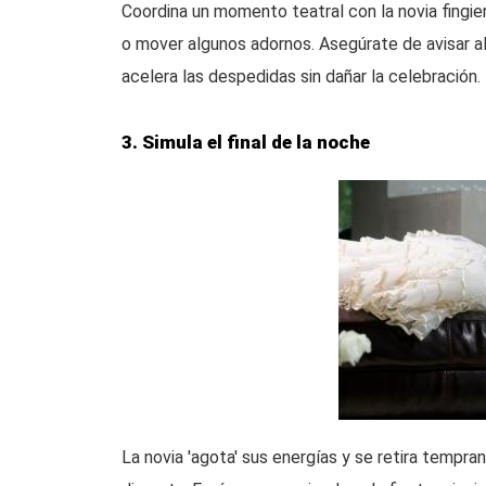
Coordina un momento teatral con la novia fingie
o mover algunos adornos. Asegúrate de avisar al
acelera las despedidas sin dañar la celebración.
3. Simula el final de la noche
La novia 'agota' sus energías y se retira tempr