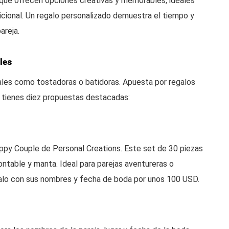
 que ofrecen opciones creativas y memorables, ideales
dicional. Un regalo personalizado demuestra el tiempo y
areja.
les
les como tostadoras o batidoras. Apuesta por regalos
í tienes diez propuestas destacadas:
ppy Couple de Personal Creations. Este set de 30 piezas
montable y manta. Ideal para parejas aventureras o
zalo con sus nombres y fecha de boda por unos 100 USD.