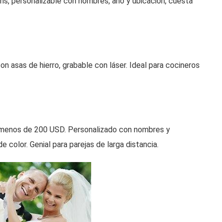
ons, personalizable con nombres, año y ubicación, cuesta
 asas de hierro, grabable con láser. Ideal para cocineros
menos de 200 USD. Personalizado con nombres y
 color. Genial para parejas de larga distancia.