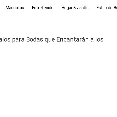
Mascotas
Entretenido
Hogar & JardÍn
Estilo de B
galos para Bodas que Encantarán a los