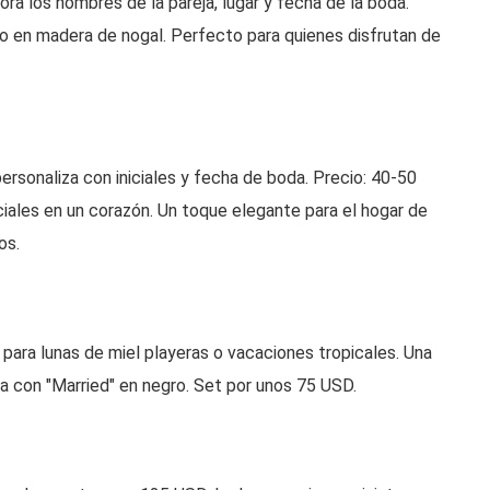
 los nombres de la pareja, lugar y fecha de la boda.
 en madera de nogal. Perfecto para quienes disfrutan de
ersonaliza con iniciales y fecha de boda. Precio: 40-50
ciales en un corazón. Un toque elegante para el hogar de
os.
para lunas de miel playeras o vacaciones tropicales. Una
a con "Married" en negro. Set por unos 75 USD.