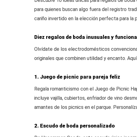
Descubre 10 ideas únicas para regalos de boda
para quienes buscan algo fuera del registro tra
cariño invertido en la elección perfecta para la p
Diez regalos de boda inusuales y funciona
Olvídate de los electrodomésticos convenciona
originales que combinen utilidad y encanto. Aqu
1. Juego de picnic para pareja feliz
Regala romanticismo con el Juego de Picnic Ha
incluye vajilla, cubiertos, enfriador de vino des
amantes de los picnics en el parque. Personalí
2. Escudo de boda personalizado