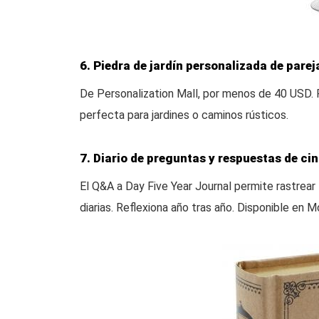
6. Piedra de jardín personalizada de pare
De Personalization Mall, por menos de 40 USD. 
perfecta para jardines o caminos rústicos.
7. Diario de preguntas y respuestas de ci
El Q&A a Day Five Year Journal permite rastrea
diarias. Reflexiona año tras año. Disponible en 