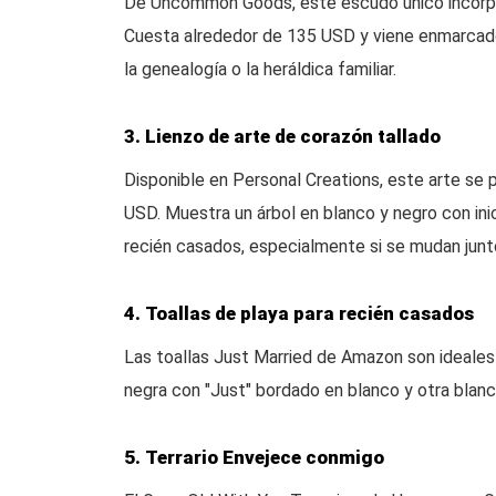
De Uncommon Goods, este escudo único incorpora
Cuesta alrededor de 135 USD y viene enmarcado
la genealogía o la heráldica familiar.
3. Lienzo de arte de corazón tallado
Disponible en Personal Creations, este arte se p
USD. Muestra un árbol en blanco y negro con ini
recién casados, especialmente si se mudan junt
4. Toallas de playa para recién casados
Las toallas Just Married de Amazon son ideales 
negra con "Just" bordado en blanco y otra blanc
5. Terrario Envejece conmigo