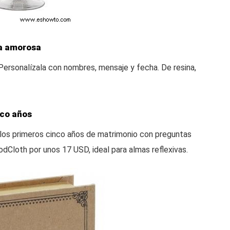
ja amorosa
Personalízala con nombres, mensaje y fecha. De resina,
nco años
r los primeros cinco años de matrimonio con preguntas
ModCloth por unos 17 USD, ideal para almas reflexivas.