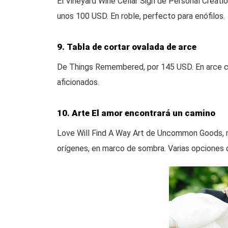
El Vineyard Wine Cellar Sign de Personal Creati
unos 100 USD. En roble, perfecto para enófilos.
9. Tabla de cortar ovalada de arce
De Things Remembered, por 145 USD. En arce con
aficionados.
10. Arte El amor encontrará un camino
Love Will Find A Way Art de Uncommon Goods, 
orígenes, en marco de sombra. Varias opciones de