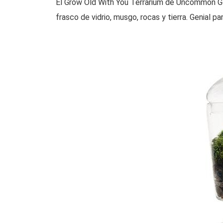
El Grow Old With You Terrarium de Uncommon Go
frasco de vidrio, musgo, rocas y tierra. Genial pa