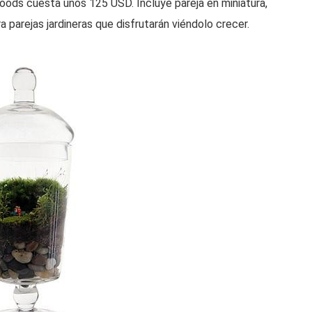
ods cuesta unos 125 USD. Incluye pareja en miniatura,
ra parejas jardineras que disfrutarán viéndolo crecer.