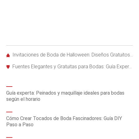
Invitaciones de Boda de Halloween: Diseños Gratuitos, Personalizables e Imprimibles
Fuentes Elegantes y Gratuitas para Bodas: Guía Experta para Papelería Sofisticada
Guía experta: Peinados y maquillaje ideales para bodas
según el horario
Cómo Crear Tocados de Boda Fascinadores: Guía DIY
Paso a Paso