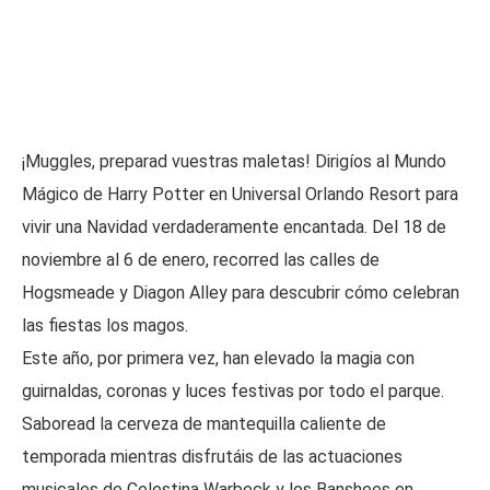
¡Muggles, preparad vuestras maletas! Dirigíos al Mundo
Mágico de Harry Potter en Universal Orlando Resort para
vivir una Navidad verdaderamente encantada. Del 18 de
noviembre al 6 de enero, recorred las calles de
Hogsmeade y Diagon Alley para descubrir cómo celebran
las fiestas los magos.
Este año, por primera vez, han elevado la magia con
guirnaldas, coronas y luces festivas por todo el parque.
Saboread la cerveza de mantequilla caliente de
temporada mientras disfrutáis de las actuaciones
musicales de Celestina Warbeck y los Banshees en