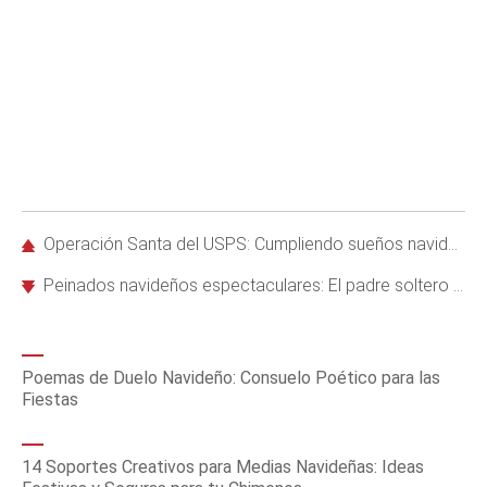
Operación Santa del USPS: Cumpliendo sueños navideños para familias vulnerables
Peinados navideños espectaculares: El padre soltero de Colorado que enamora con sus creaciones para su hija
Poemas de Duelo Navideño: Consuelo Poético para las
Fiestas
14 Soportes Creativos para Medias Navideñas: Ideas