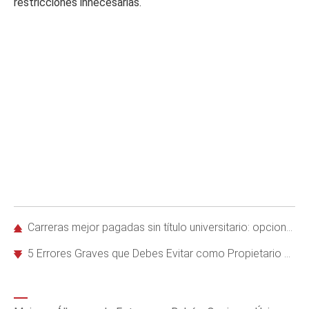
restricciones innecesarias.
Carreras mejor pagadas sin título universitario: opciones lucrativas y accesibles
5 Errores Graves que Debes Evitar como Propietario de Propiedades de Alquiler