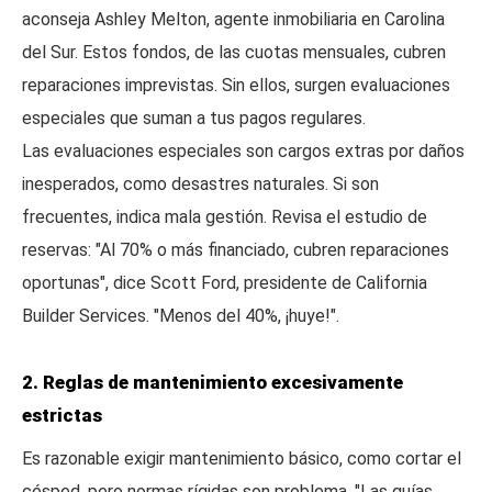
aconseja Ashley Melton, agente inmobiliaria en Carolina
del Sur. Estos fondos, de las cuotas mensuales, cubren
reparaciones imprevistas. Sin ellos, surgen evaluaciones
especiales que suman a tus pagos regulares.
Las evaluaciones especiales son cargos extras por daños
inesperados, como desastres naturales. Si son
frecuentes, indica mala gestión. Revisa el estudio de
reservas: "Al 70% o más financiado, cubren reparaciones
oportunas", dice Scott Ford, presidente de California
Builder Services. "Menos del 40%, ¡huye!".
2. Reglas de mantenimiento excesivamente
estrictas
Es razonable exigir mantenimiento básico, como cortar el
césped, pero normas rígidas son problema. "Las guías