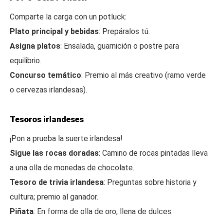
Comparte la carga con un potluck:
Plato principal y bebidas
: Prepáralos tú.
Asigna platos
: Ensalada, guarnición o postre para
equilibrio.
Concurso temático
: Premio al más creativo (ramo verde
o cervezas irlandesas).
Tesoros irlandeses
¡Pon a prueba la suerte irlandesa!
Sigue las rocas doradas
: Camino de rocas pintadas lleva
a una olla de monedas de chocolate.
Tesoro de trivia irlandesa
: Preguntas sobre historia y
cultura; premio al ganador.
Piñata
: En forma de olla de oro, llena de dulces.