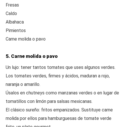
Fresas
Caldo
Albahaca
Pimientos
Carne molida o pavo
5. Carne molida o pavo
Un lujo: tener tantos tomates que uses algunos verdes.
Los tomates verdes, firmes y ácidos, maduran a rojo,
naranja o amarillo.
Úsalos en chutneys como manzanas verdes o en lugar de
tomatillos con limón para salsas mexicanas.
El clásico sureño: fritos empanizados. Sustituye carne
molida por ellos para hamburguesas de tomate verde
frito, un plato gourmet.