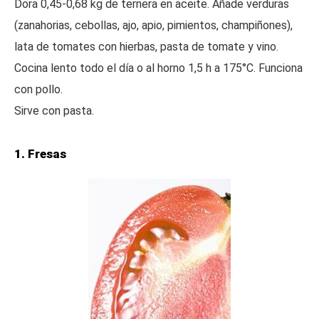
Dora 0,45-0,68 kg de ternera en aceite. Añade verduras
(zanahorias, cebollas, ajo, apio, pimientos, champiñones),
lata de tomates con hierbas, pasta de tomate y vino.
Cocina lento todo el día o al horno 1,5 h a 175°C. Funciona
con pollo.
Sirve con pasta.
1. Fresas