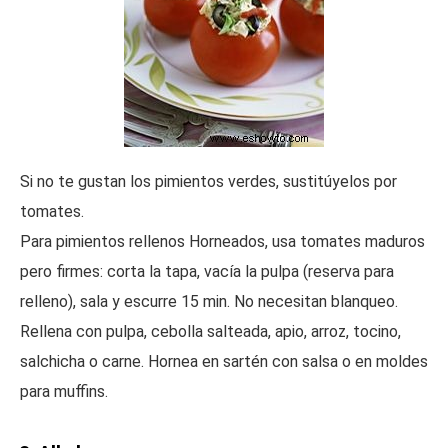
Si no te gustan los pimientos verdes, sustitúyelos por
tomates.
Para pimientos rellenos Horneados, usa tomates maduros
pero firmes: corta la tapa, vacía la pulpa (reserva para
relleno), sala y escurre 15 min. No necesitan blanqueo.
Rellena con pulpa, cebolla salteada, apio, arroz, tocino,
salchicha o carne. Hornea en sartén con salsa o en moldes
para muffins.