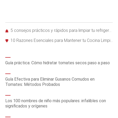
5 consejos prácticos y rápidos para limpiar tu refrigerador de forma efectiva
10 Razones Esenciales para Mantener tu Cocina Limpia y Segura
Guía práctica: Cómo hidratar tomates secos paso a paso
Guía Efectiva para Eliminar Gusanos Cornudos en
Tomates: Métodos Probados
Los 100 nombres de niño más populares: infalibles con
significados y orígenes