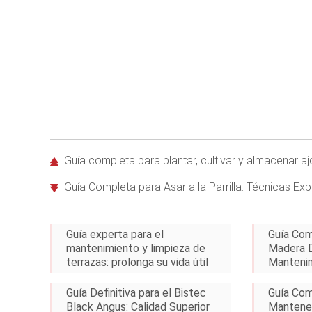
Guía completa para plantar, cultivar y almacenar a
Guía Completa para Asar a la Parrilla: Técnicas Ex
Guía experta para el
Guía Com
mantenimiento y limpieza de
Madera D
terrazas: prolonga su vida útil
Mantenim
Guía Definitiva para el Bistec
Guía Com
Black Angus: Calidad Superior
Mantener