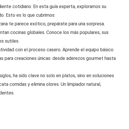
diente cotidiano. En esta guía experta, exploramos su
o. Esto es lo que cubrimos:
zana te parece exótico, prepárate para una sorpresa.
tan cocinas globales. Conoce los más populares, sus
s sutiles.
tividad con el proceso casero. Aprende el equipo básico
ias para creaciones únicas: desde aderezos gourmet hasta
iglos, ha sido clave no solo en platos, sino en soluciones
ta comidas y elimina olores. Un limpiador natural,
dentes.