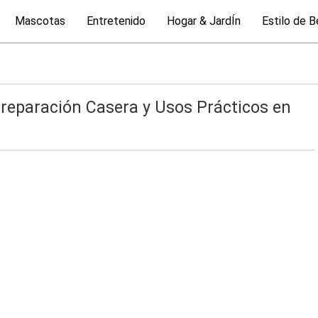
Mascotas
Entretenido
Hogar & JardÍn
Estilo de B
Preparación Casera y Usos Prácticos en