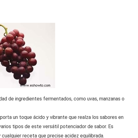
riedad de ingredientes fermentados, como uvas, manzanas o
aporta un toque ácido y vibrante que realza los sabores en
arios tipos de este versátil potenciador de sabor. Es
 cualquier receta que precise acidez equilibrada.