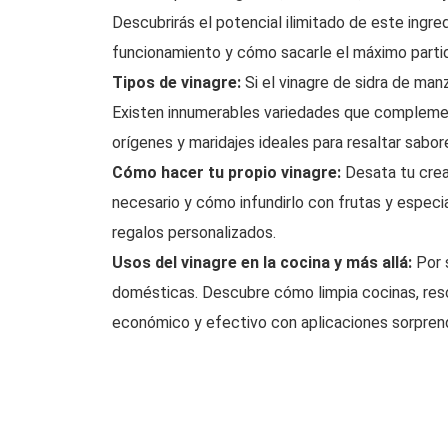
Descubrirás el potencial ilimitado de este ingre
funcionamiento y cómo sacarle el máximo partid
Tipos de vinagre:
Si el vinagre de sidra de man
Existen innumerables variedades que complemen
orígenes y maridajes ideales para resaltar sabore
Cómo hacer tu propio vinagre:
Desata tu crea
necesario y cómo infundirlo con frutas y espec
regalos personalizados.
Usos del vinagre en la cocina y más allá:
Por s
domésticas. Descubre cómo limpia cocinas, resca
económico y efectivo con aplicaciones sorpren