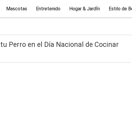
Mascotas
Entretenido
Hogar & JardÍn
Estilo de B
tu Perro en el Día Nacional de Cocinar