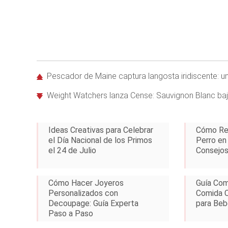
Pescador de Maine captura langosta iridiscente: u
Weight Watchers lanza Cense: Sauvignon Blanc baj
Ideas Creativas para Celebrar
Cómo Red
el Día Nacional de los Primos
Perro en 
el 24 de Julio
Consejos
Cómo Hacer Joyeros
Guía Com
Personalizados con
Comida C
Decoupage: Guía Experta
para Beb
Paso a Paso