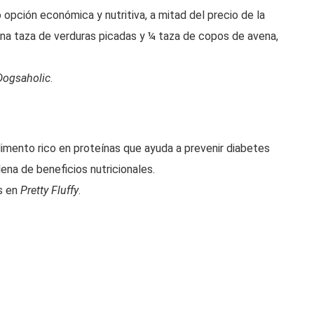
pción económica y nutritiva, a mitad del precio de la
na taza de verduras picadas y ¼ taza de copos de avena,
Dogsaholic
.
limento rico en proteínas que ayuda a prevenir diabetes
lena de beneficios nutricionales.
os en
Pretty Fluffy
.