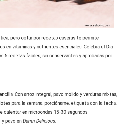
tica, pero optar por recetas caseras te permite
cos en vitaminas y nutrientes esenciales. Celebra el Día
s 5 recetas fáciles, sin conservantes y aprobadas por
ncilla. Con arroz integral, pavo molido y verduras mixtas,
 lotes para la semana: porcióname, etiqueta con la fecha,
de calentar en microondas 15-30 segundos.
s y pavo en
Damn Delicious
.