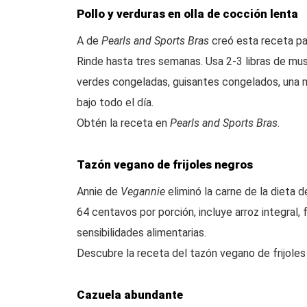
Pollo y verduras en olla de cocción lenta
A de
Pearls and Sports Bras
creó esta receta par
Rinde hasta tres semanas. Usa 2-3 libras de musl
verdes congeladas, guisantes congelados, una man
bajo todo el día.
Obtén la receta en
Pearls and Sports Bras
.
Tazón vegano de frijoles negros
Annie de
Vegannie
eliminó la carne de la dieta d
64 centavos por porción, incluye arroz integral, f
sensibilidades alimentarias.
Descubre la receta del tazón vegano de frijole
Cazuela abundante