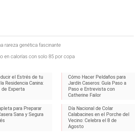
na rareza genética fascinante
o en calorías con solo 85 por copa
ucir el Estrés de tu
Cómo Hacer Peldaños para
la Residencia Canina:
Jardín Caseros: Guía Paso a
 de Experta
Paso e Entrevista con
Catherine Failor
pleta para Preparar
Día Nacional de Colar
asera Sana y Segura
Calabacines en el Porche del
és
Vecino: Celebra el 8 de
Agosto