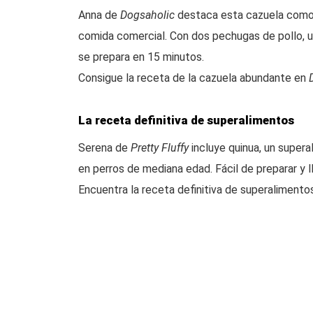
Anna de
Dogsaholic
destaca esta cazuela como o
comida comercial. Con dos pechugas de pollo, u
se prepara en 15 minutos.
Consigue la receta de la cazuela abundante en
La receta definitiva de superalimentos
Serena de
Pretty Fluffy
incluye quinua, un supera
en perros de mediana edad. Fácil de preparar y l
Encuentra la receta definitiva de superaliment