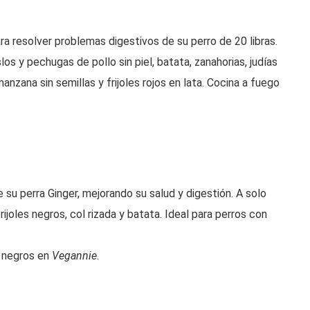
a resolver problemas digestivos de su perro de 20 libras.
os y pechugas de pollo sin piel, batata, zanahorias, judías
zana sin semillas y frijoles rojos en lata. Cocina a fuego
e su perra Ginger, mejorando su salud y digestión. A solo
rijoles negros, col rizada y batata. Ideal para perros con
s negros en
Vegannie
.