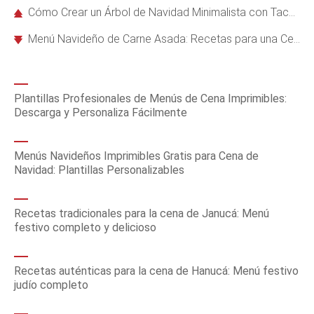
Cómo Crear un Árbol de Navidad Minimalista con Tacos de Madera en Solo 2 Pasos Fáciles
Menú Navideño de Carne Asada: Recetas para una Cena Festiva Inolvidable
Plantillas Profesionales de Menús de Cena Imprimibles:
Descarga y Personaliza Fácilmente
Menús Navideños Imprimibles Gratis para Cena de
Navidad: Plantillas Personalizables
Recetas tradicionales para la cena de Janucá: Menú
festivo completo y delicioso
Recetas auténticas para la cena de Hanucá: Menú festivo
judío completo