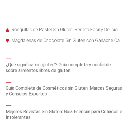
Rosquillas de Pastel Sin Gluten: Receta Fácil y Deliciosa para Brunch
Magdalenas de Chocolate Sin Gluten con Ganache Casera: Receta Fácil y Deliciosa
¿Qué significa 'sin gluten'? Guía completa y confiable
sobre alimentos libres de gluten
Guía Completa de Cosméticos sin Gluten: Marcas Seguras
y Consejos Expertos
Mejores Revistas Sin Gluten: Guía Esencial para Celíacos e
Intolerantes