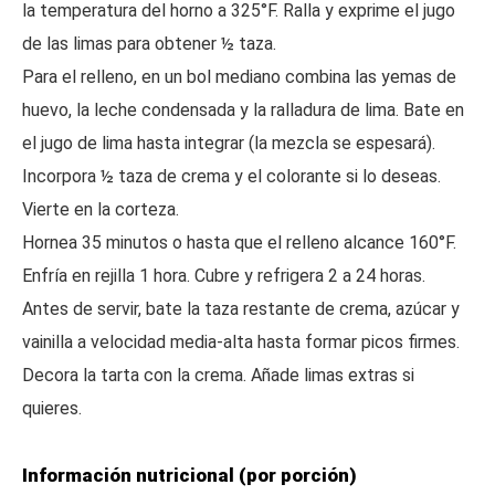
la temperatura del horno a 325°F. Ralla y exprime el jugo
de las limas para obtener ½ taza.
Para el relleno, en un bol mediano combina las yemas de
huevo, la leche condensada y la ralladura de lima. Bate en
el jugo de lima hasta integrar (la mezcla se espesará).
Incorpora ½ taza de crema y el colorante si lo deseas.
Vierte en la corteza.
Hornea 35 minutos o hasta que el relleno alcance 160°F.
Enfría en rejilla 1 hora. Cubre y refrigera 2 a 24 horas.
Antes de servir, bate la taza restante de crema, azúcar y
vainilla a velocidad media-alta hasta formar picos firmes.
Decora la tarta con la crema. Añade limas extras si
quieres.
Información nutricional (por porción)