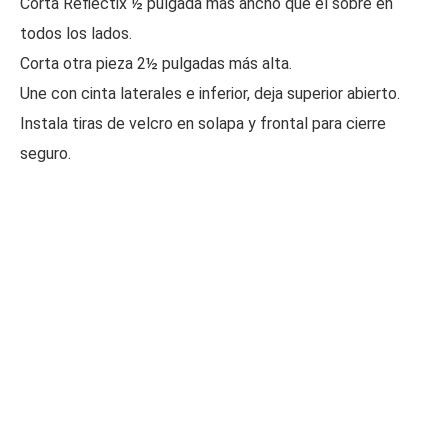
Corta Reflectix ½ pulgada más ancho que el sobre en
todos los lados.
Corta otra pieza 2½ pulgadas más alta.
Une con cinta laterales e inferior, deja superior abierto.
Instala tiras de velcro en solapa y frontal para cierre
seguro.