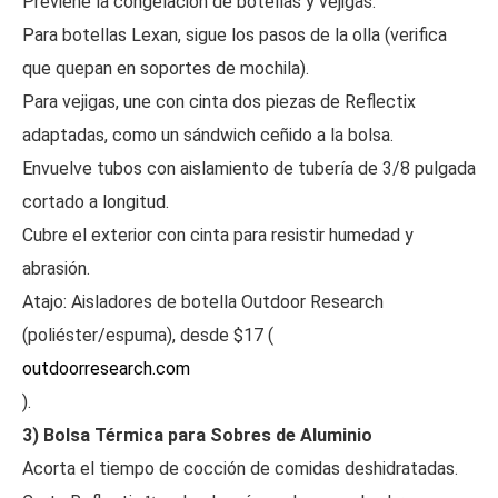
Previene la congelación de botellas y vejigas.
Para botellas Lexan, sigue los pasos de la olla (verifica
que quepan en soportes de mochila).
Para vejigas, une con cinta dos piezas de Reflectix
adaptadas, como un sándwich ceñido a la bolsa.
Envuelve tubos con aislamiento de tubería de 3/8 pulgada
cortado a longitud.
Cubre el exterior con cinta para resistir humedad y
abrasión.
Atajo: Aisladores de botella Outdoor Research
(poliéster/espuma), desde $17 (
outdoorresearch.com
).
3) Bolsa Térmica para Sobres de Aluminio
Acorta el tiempo de cocción de comidas deshidratadas.