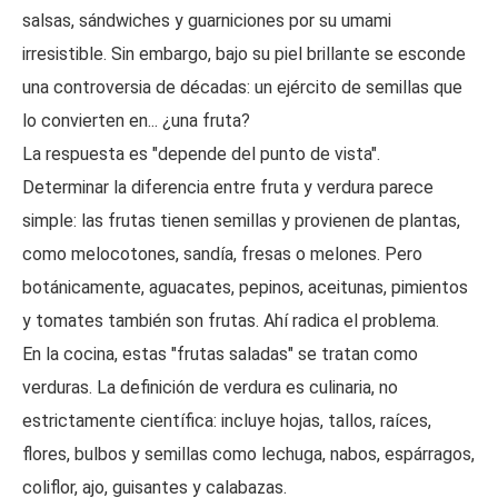
salsas, sándwiches y guarniciones por su umami
irresistible. Sin embargo, bajo su piel brillante se esconde
una controversia de décadas: un ejército de semillas que
lo convierten en... ¿una fruta?
La respuesta es "depende del punto de vista".
Determinar la diferencia entre fruta y verdura parece
simple: las frutas tienen semillas y provienen de plantas,
como melocotones, sandía, fresas o melones. Pero
botánicamente, aguacates, pepinos, aceitunas, pimientos
y tomates también son frutas. Ahí radica el problema.
En la cocina, estas "frutas saladas" se tratan como
verduras. La definición de verdura es culinaria, no
estrictamente científica: incluye hojas, tallos, raíces,
flores, bulbos y semillas como lechuga, nabos, espárragos,
coliflor, ajo, guisantes y calabazas.