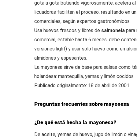
gota a gota batiendo vigorosamente; acelera al 
licuadoras facilitan el proceso, resultando en u
comerciales, según expertos gastronómicos.
Usa huevos frescos y libres de
salmonela
para 
comercial, estable hasta 6 meses, debe contene
versiones light) y usar solo huevo como emulsion
almidones y espesantes.
La mayonesa sirve de base para salsas como tártar
holandesa: mantequilla, yemas y limón cocidos.
Publicado originalmente: 18 de abril de 2001
Preguntas frecuentes sobre mayonesa
¿De qué está hecha la mayonesa?
De aceite, yemas de huevo, jugo de limón o vin