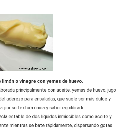
 limón o vinagre con yemas de huevo.
borada principalmente con aceite, yemas de huevo, jugo
 del aderezo para ensaladas, que suele ser más dulce y
por su textura única y sabor equilibrado.
ezcla estable de dos líquidos inmiscibles como aceite y
iente mientras se bate rápidamente, dispersando gotas