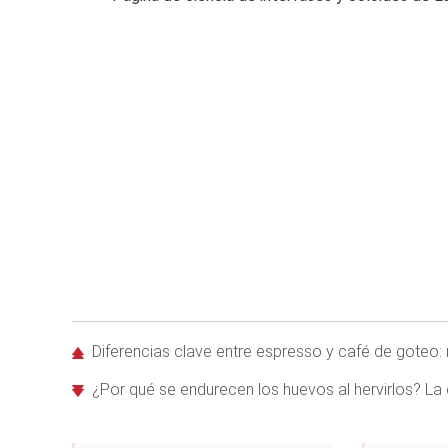
Diferencias clave entre espresso y café de goteo:
¿Por qué se endurecen los huevos al hervirlos? La 