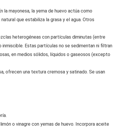
. En la mayonesa, la yema de huevo actúa como
 natural que estabiliza la grasa y el agua. Otros
ezclas heterogéneas con partículas diminutas (entre
nmiscible. Estas partículas no se sedimentan ni filtran
eosas, en medios sólidos, líquidos o gaseosos (excepto
sa, ofrecen una textura cremosa y satinado. Se usan
.
ría.
limón o vinagre con yemas de huevo. Incorpora aceite