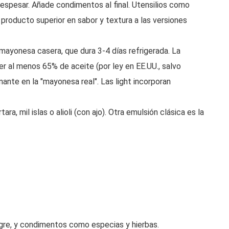
espesar. Añade condimentos al final. Utensilios como
n producto superior en sabor y textura a las versiones
mayonesa casera, que dura 3-4 días refrigerada. La
r al menos 65% de aceite (por ley en EE.UU., salvo
ante en la "mayonesa real". Las light incorporan
a, mil islas o alioli (con ajo). Otra emulsión clásica es la
agre, y condimentos como especias y hierbas.