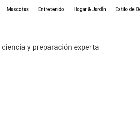
Mascotas
Entretenido
Hogar & JardÍn
Estilo de B
 ciencia y preparación experta