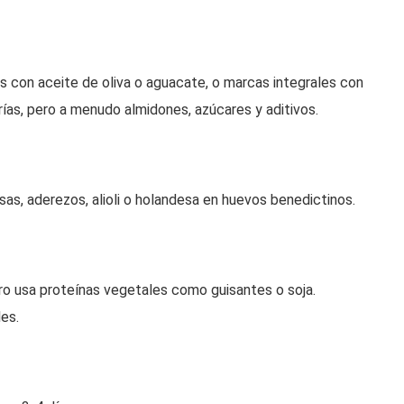
nes con aceite de oliva o aguacate, o marcas integrales con
rías, pero a menudo almidones, azúcares y aditivos.
s, aderezos, alioli o holandesa en huevos benedictinos.
ro usa proteínas vegetales como guisantes o soja.
es.