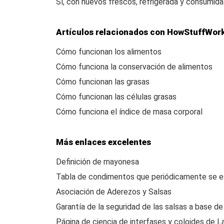
Sí, con huevos frescos, refrigerada y consumida 
Artículos relacionados con HowStuffWor
Cómo funcionan los alimentos
Cómo funciona la conservación de alimentos
Cómo funcionan las grasas
Cómo funcionan las células grasas
Cómo funciona el índice de masa corporal
Más enlaces excelentes
Definición de mayonesa
Tabla de condimentos que periódicamente se 
Asociación de Aderezos y Salsas
Garantía de la seguridad de las salsas a base 
Página de ciencia de interfases y coloides de La