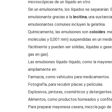
microscópicas de un líquido en otro.
Sin un emulsionante, los líquidos se separarían
emulsionante gracias a la
lecitina
, una sustancia
emulsionantes comunes incluyen la gelatina.
Químicamente, las emulsiones son
coloides
: m
moléculas y 0,001 mm) suspendidas en un medio i
fácilmente y pueden ser sólidas, líquidas o gas
gas en gas).
Las emulsiones líquido-líquido, como la mayone
ampliamente en:
Farmacia, como vehículos para medicamentos.
Fotografía, para recubrir placas y películas.
Explosivos, pinturas, cosméticos y detergentes
Alimentos, como productos horneados y confite
Para preparar mayonesa casera, mezcla jugo de 