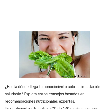
¿Hasta dónde llega tu conocimiento sobre alimentación
saludable? Explora estos consejos basados en
recomendaciones nutricionales expertas.
Un coeficiente intelectual (CI) de 140 o más se asocia