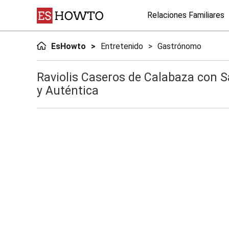
Relaciones Familiares
EsHowto
Entretenido
Gastrónomo
Raviolis Caseros de Calabaza con Sa
y Auténtica