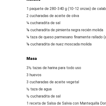
1 paquete de 280-340 g (10-12 onzas) de cala
2 cucharadas de aceite de oliva
¼ cucharadita de sal
⅛ cucharadita de pimienta negra recién molida
¼ taza de queso parmesano finamente rallado (a
⅛ cucharadita de nuez moscada molida
Masa
3½ tazas de harina para todo uso
3 huevos
3 cucharadas de aceite vegetal
½ taza de agua
½ cucharadita de sal
1 receta de Salsa de Salvia con Mantequilla Dor