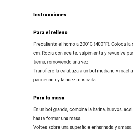
Instrucciones
Para el relleno
Precalienta el horno a 200°C (400°F). Coloca l
cm. Rocía con aceite, salpimienta y revuelve par
tierna, removiendo una vez.
Transfiere la calabaza a un bol mediano y mach
parmesano y la nuez moscada.
Para la masa
En un bol grande, combina la harina, huevos, ace
hasta formar una masa.
Voltea sobre una superficie enharinada y amasa 