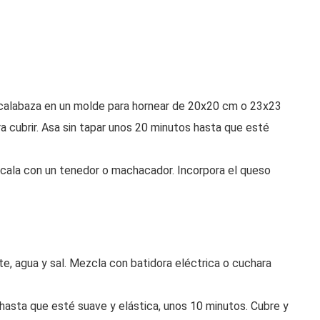
a calabaza en un molde para hornear de 20x20 cm o 23x23
a cubrir. Asa sin tapar unos 20 minutos hasta que esté
ácala con un tenedor o machacador. Incorpora el queso
ite, agua y sal. Mezcla con batidora eléctrica o cuchara
hasta que esté suave y elástica, unos 10 minutos. Cubre y