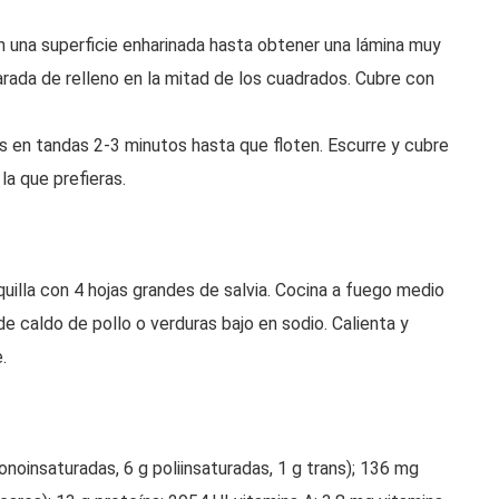
en una superficie enharinada hasta obtener una lámina muy
rada de relleno en la mitad de los cuadrados. Cubre con
lis en tandas 2-3 minutos hasta que floten. Escurre y cubre
la que prefieras.
uilla con 4 hojas grandes de salvia. Cocina a fuego medio
e caldo de pollo o verduras bajo en sodio. Calienta y
.
onoinsaturadas, 6 g poliinsaturadas, 1 g trans); 136 mg