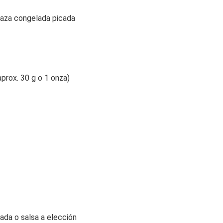
baza congelada picada
prox. 30 g o 1 onza)
ada o salsa a elección