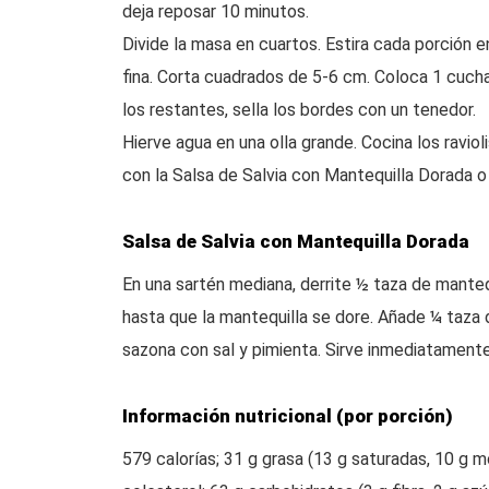
deja reposar 10 minutos.
Divide la masa en cuartos. Estira cada porción 
fina. Corta cuadrados de 5-6 cm. Coloca 1 cucha
los restantes, sella los bordes con un tenedor.
Hierve agua en una olla grande. Cocina los ravio
con la Salsa de Salvia con Mantequilla Dorada o 
Salsa de Salvia con Mantequilla Dorada
En una sartén mediana, derrite ½ taza de manteq
hasta que la mantequilla se dore. Añade ¼ taza d
sazona con sal y pimienta. Sirve inmediatamente
Información nutricional (por porción)
579 calorías; 31 g grasa (13 g saturadas, 10 g m