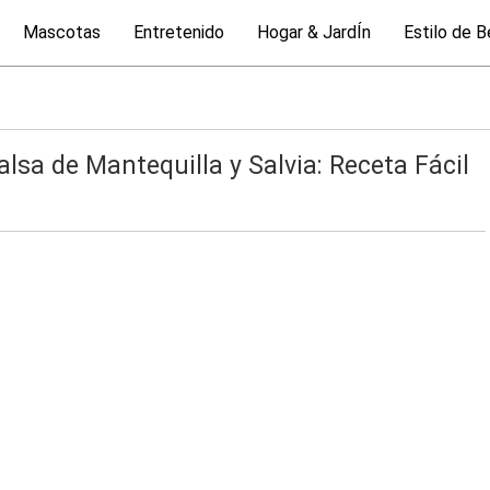
Mascotas
Entretenido
Hogar & JardÍn
Estilo de B
lsa de Mantequilla y Salvia: Receta Fácil