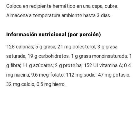
Coloca en recipiente hermético en una capa; cubre.
Almacena a temperatura ambiente hasta 3 días.
Información nutricional (por porción)
128 calorías; 5 g grasa; 21 mg colesterol; 3 g grasa
saturada; 19 g carbohidratos; 1 g grasa monoinsaturada; 1
g fibra; 11 g azúcares; 2 g proteína; 152 UI vitamina A; 0.4
mg niacina; 9.6 mcg folato; 112 mg sodio; 47 mg potasio;
32 mg calcio; 0.5 mg hierro.