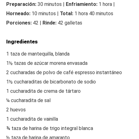
Preparación:
30 minutos |
Enfriamiento:
1 hora |
Horneado:
10 minutos |
Total:
1 hora 40 minutos
Porciones:
42 |
Rinde:
42 galletas
Ingredientes
1 taza de mantequilla, blanda
1½ tazas de azúcar morena envasada
2 cucharadas de polvo de café espresso instantáneo
1½ cucharaditas de bicarbonato de sodio
1 cucharadita de crema de tártaro
¼ cucharadita de sal
2 huevos
1 cucharadita de vainilla
¾ taza de harina de trigo integral blanca
½ taza de harina de amaranto