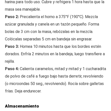
harina para todo uso. Cubre y refrigera 1 hora hasta que la
masa sea manejable.
Paso 2:
Precalienta el horno a 375°F (190°C). Mezcla
azúcar granulada y canela en un tazón pequeño. Forma
bolas de 3 cm con la masa, rebózalas en la mezcla.
Colócalas separadas 5 cm en bandeja sin engrasar.
Paso 3:
Hornea 10 minutos hasta que los bordes estén
dorados. Enfría 2 minutos en la bandeja, luego transfiere a
rejilla.
Paso 4:
Calienta caramelos, mitad y mitad y 1 cucharadita
de polvo de café a fuego bajo hasta derretir, revolviendo
(o microondas 50 seg., revolviendo). Rocía sobre galletas
frías. Deja endurecer.
Almacenamiento