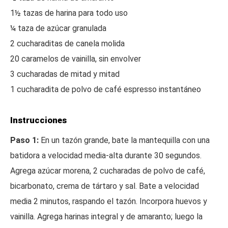
1½ tazas de harina para todo uso
¼ taza de azúcar granulada
2 cucharaditas de canela molida
20 caramelos de vainilla, sin envolver
3 cucharadas de mitad y mitad
1 cucharadita de polvo de café espresso instantáneo
Instrucciones
Paso 1:
En un tazón grande, bate la mantequilla con una
batidora a velocidad media-alta durante 30 segundos.
Agrega azúcar morena, 2 cucharadas de polvo de café,
bicarbonato, crema de tártaro y sal. Bate a velocidad
media 2 minutos, raspando el tazón. Incorpora huevos y
vainilla. Agrega harinas integral y de amaranto; luego la