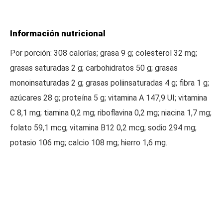
Información nutricional
Por porción: 308 calorías; grasa 9 g; colesterol 32 mg;
grasas saturadas 2 g; carbohidratos 50 g; grasas
monoinsaturadas 2 g; grasas poliinsaturadas 4 g; fibra 1 g;
azúcares 28 g; proteína 5 g; vitamina A 147,9 UI; vitamina
C 8,1 mg; tiamina 0,2 mg; riboflavina 0,2 mg; niacina 1,7 mg;
folato 59,1 mcg; vitamina B12 0,2 mcg; sodio 294 mg;
potasio 106 mg; calcio 108 mg; hierro 1,6 mg.