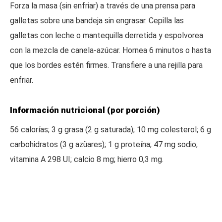
Forza la masa (sin enfriar) a través de una prensa para
galletas sobre una bandeja sin engrasar. Cepilla las
galletas con leche o mantequilla derretida y espolvorea
con la mezcla de canela-azúcar. Hornea 6 minutos o hasta
que los bordes estén firmes. Transfiere a una rejilla para
enfriar.
Información nutricional (por porción)
56 calorías; 3 g grasa (2 g saturada); 10 mg colesterol; 6 g
carbohidratos (3 g azüares); 1 g proteína; 47 mg sodio;
vitamina A 298 UI; calcio 8 mg; hierro 0,3 mg.