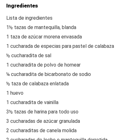
Ingredientes
Lista de ingredientes
1½ tazas de mantequilla, blanda
1 taza de azúcar morena envasada
1 cucharada de especias para pastel de calabaza
½ cucharadita de sal
1 cucharadita de polvo de hornear
¼ cucharadita de bicarbonato de sodio
½ taza de calabaza enlatada
1 huevo
1 cucharadita de vainilla
3½ tazas de harina para todo uso
3 cucharadas de azúcar granulada
2 cucharaditas de canela molida
2 cucharadas de leche o mantequilla derretida