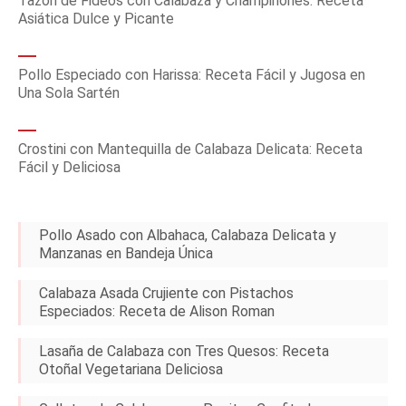
Tazón de Fideos con Calabaza y Champiñones: Receta
Asiática Dulce y Picante
Pollo Especiado con Harissa: Receta Fácil y Jugosa en
Una Sola Sartén
Crostini con Mantequilla de Calabaza Delicata: Receta
Fácil y Deliciosa
Pollo Asado con Albahaca, Calabaza Delicata y
Manzanas en Bandeja Única
Calabaza Asada Crujiente con Pistachos
Especiados: Receta de Alison Roman
Lasaña de Calabaza con Tres Quesos: Receta
Otoñal Vegetariana Deliciosa