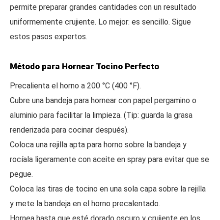
permite preparar grandes cantidades con un resultado
uniformemente crujiente. Lo mejor: es sencillo. Sigue
estos pasos expertos.
Método para Hornear Tocino Perfecto
Precalienta el horno a 200 °C (400 °F).
Cubre una bandeja para hornear con papel pergamino o
aluminio para facilitar la limpieza. (Tip: guarda la grasa
renderizada para cocinar después).
Coloca una rejilla apta para horno sobre la bandeja y
rocíala ligeramente con aceite en spray para evitar que se
pegue.
Coloca las tiras de tocino en una sola capa sobre la rejilla
y mete la bandeja en el horno precalentado.
Hornea hasta que esté dorado oscuro y crujiente en los