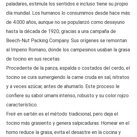
paladares, estimula los sentidos e incluso tiene su propio
día mundial. Los humanos lo consumimos desde hace más
de 4.000 años, aunque no se popularizó como desayuno
hasta la década de 1920, gracias a una campaña de
Beech-Nut Packing Company. Sus orígenes se remontan
al Imperio Romano, donde los campesinos usaban la grasa
de tocino en sus recetas.
Procedente de la panza, espalda o costados del cerdo, el
tocino se cura sumergiendo la carne cruda en sal, nitratos
y a veces azúcar, antes de ahumarlo. Este proceso le
confiere su sabor umami intenso, robusto y su color rojizo
característico.
Freír en sartén es el método tradicional, pero deja el
tocino más grasiento y genera salpicaduras. Hornear en el
horno reduce la grasa, evita el desastre en la cocina y