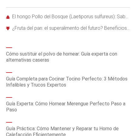
El hongo Pollo del Bosque (Laetiporus sulfureus): Sabe realmente a pollo y es ideal para forrajear
¿Fruta del pan: el superalimento del futuro? Beneficios, historia y usos sostenibles
Cómo sustituir el polvo de hornear: Guía experta con
alternativas caseras
Guía Completa para Cocinar Tocino Perfecto: 3 Métodos
Infalibles y Trucos Expertos
Guía Experta: Cómo Hornear Merengue Perfecto Paso a
Paso
Guía Práctica: Cómo Mantener y Reparar tu Horno de
Calefacción Eficientemente