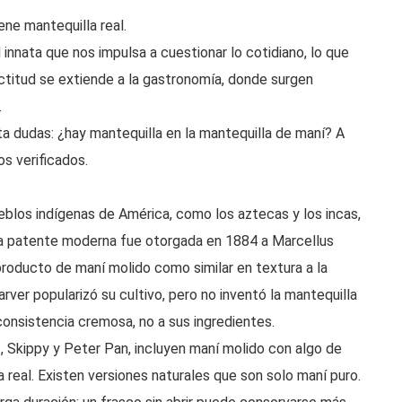
ene mantequilla real.
nnata que nos impulsa a cuestionar lo cotidiano, lo que
titud se extiende a la gastronomía, donde surgen
.
 dudas: ¿hay mantequilla en la mantequilla de maní? A
s verificados.
eblos indígenas de América, como los aztecas y los incas,
mera patente moderna fue otorgada en 1884 a Marcellus
producto de maní molido como similar en textura a la
ver popularizó su cultivo, pero no inventó la mantequilla
onsistencia cremosa, no a sus ingredientes.
, Skippy y Peter Pan, incluyen maní molido con algo de
a real. Existen versiones naturales que son solo maní puro.