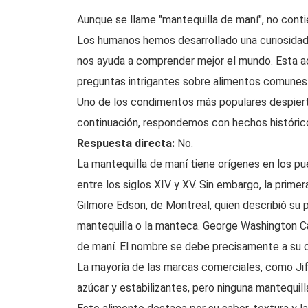
Aunque se llame "mantequilla de maní", no conti
Los humanos hemos desarrollado una curiosidad i
nos ayuda a comprender mejor el mundo. Esta ac
preguntas intrigantes sobre alimentos comunes
Uno de los condimentos más populares despierta
continuación, respondemos con hechos histórico
Respuesta directa:
No.
La mantequilla de maní tiene orígenes en los pu
entre los siglos XIV y XV. Sin embargo, la pri
Gilmore Edson, de Montreal, quien describió su 
mantequilla o la manteca. George Washington Car
de maní. El nombre se debe precisamente a su c
La mayoría de las marcas comerciales, como Jif
azúcar y estabilizantes, pero ninguna mantequill