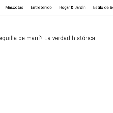
Mascotas
Entretenido
Hogar & JardÍn
Estilo de B
equilla de maní? La verdad histórica