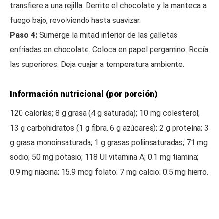
transfiere a una rejilla. Derrite el chocolate y la manteca a
fuego bajo, revolviendo hasta suavizar.
Paso 4:
Sumerge la mitad inferior de las galletas
enfriadas en chocolate. Coloca en papel pergamino. Rocía
las superiores. Deja cuajar a temperatura ambiente.
Información nutricional (por porción)
120 calorías; 8 g grasa (4 g saturada); 10 mg colesterol;
13 g carbohidratos (1 g fibra, 6 g azúcares); 2 g proteína; 3
g grasa monoinsaturada; 1 g grasas poliinsaturadas; 71 mg
sodio; 50 mg potasio; 118 UI vitamina A; 0.1 mg tiamina;
0.9 mg niacina; 15.9 mcg folato; 7 mg calcio; 0.5 mg hierro.