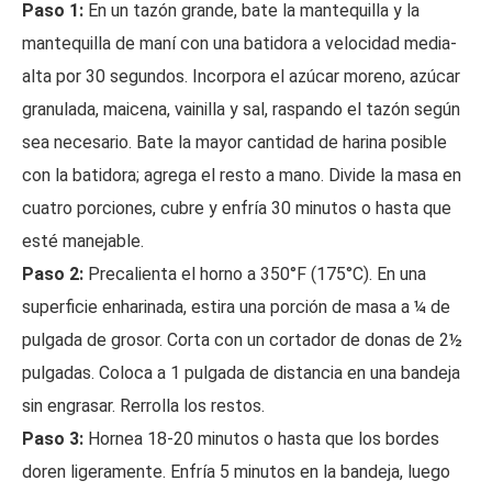
Paso 1:
En un tazón grande, bate la mantequilla y la
mantequilla de maní con una batidora a velocidad media-
alta por 30 segundos. Incorpora el azúcar moreno, azúcar
granulada, maicena, vainilla y sal, raspando el tazón según
sea necesario. Bate la mayor cantidad de harina posible
con la batidora; agrega el resto a mano. Divide la masa en
cuatro porciones, cubre y enfría 30 minutos o hasta que
esté manejable.
Paso 2:
Precalienta el horno a 350°F (175°C). En una
superficie enharinada, estira una porción de masa a ¼ de
pulgada de grosor. Corta con un cortador de donas de 2½
pulgadas. Coloca a 1 pulgada de distancia en una bandeja
sin engrasar. Rerrolla los restos.
Paso 3:
Hornea 18-20 minutos o hasta que los bordes
doren ligeramente. Enfría 5 minutos en la bandeja, luego