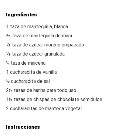
Ingredientes
1 taza de mantequilla, blanda
⅔ taza de mantequilla de maní
⅓ taza de azúcar moreno empacado
⅓ taza de azúcar granulada
¼ taza de maicena
1 cucharadita de vainilla
½ cucharadita de sal
2½ tazas de harina para todo uso
1½ tazas de chispas de chocolate semidulce
2 cucharaditas de manteca vegetal
Instrucciones