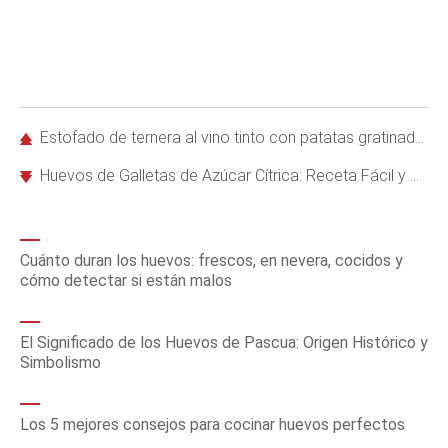
Estofado de ternera al vino tinto con patatas gratinadas al queso: receta reconfortante
Huevos de Galletas de Azúcar Cítrica: Receta Fácil y Deliciosa para Pascua
Cuánto duran los huevos: frescos, en nevera, cocidos y
cómo detectar si están malos
El Significado de los Huevos de Pascua: Origen Histórico y
Simbolismo
Los 5 mejores consejos para cocinar huevos perfectos