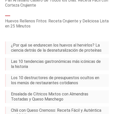
Pan Artesano Casero de Todos los Días: Receta Fácil con
Corteza Crujiente
Huevos Rellenos Fritos: Receta Crujiente y Deliciosa Lista
en 25 Minutos
¿Por qué se endurecen los huevos al hervirlos? La
ciencia detrás de la desnaturalización de proteínas
Las 10 tendencias gastronómicas más icónicas de
la historia
Los 10 destructores de presupuestos ocultos en
los menús de restaurantes cotidianos
Ensalada de Cítricos Mixtos con Almendras
Tostadas y Queso Manchego
Chili con Queso Cremoso: Receta Fácil y Auténtica