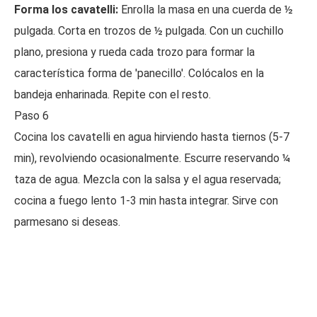
Forma los cavatelli:
Enrolla la masa en una cuerda de ½
pulgada. Corta en trozos de ½ pulgada. Con un cuchillo
plano, presiona y rueda cada trozo para formar la
característica forma de 'panecillo'. Colócalos en la
bandeja enharinada. Repite con el resto.
Paso 6
Cocina los cavatelli en agua hirviendo hasta tiernos (5-7
min), revolviendo ocasionalmente. Escurre reservando ¼
taza de agua. Mezcla con la salsa y el agua reservada;
cocina a fuego lento 1-3 min hasta integrar. Sirve con
parmesano si deseas.