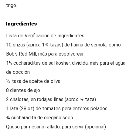
trigo.
Ingredientes
Lista de Verificación de Ingredientes
10 onzas (aprox. 1¾ tazas) de harina de sémola, como
Bob's Red Mill, más para espolvorear
1¼ cucharaditas de sal kosher, dividida, más para el agua
de cocción
⅓ taza de aceite de oliva
8 dientes de ajo
2 chalotas, en rodajas finas (aprox. ½ taza)
1 lata (28 oz) de tomates pera enteros pelados
¾ cucharadita de orégano seco
Queso parmesano rallado, para servir (opcional)