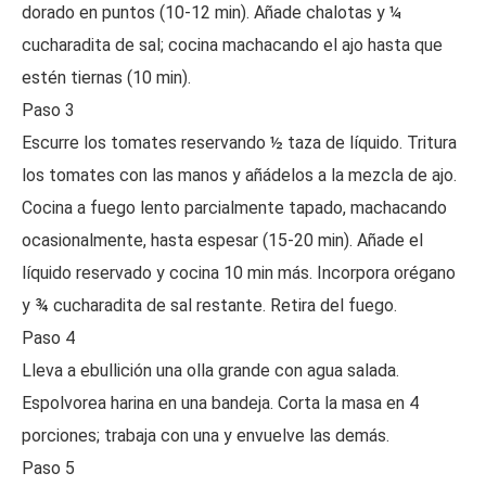
dorado en puntos (10-12 min). Añade chalotas y ¼
cucharadita de sal; cocina machacando el ajo hasta que
estén tiernas (10 min).
Paso 3
Escurre los tomates reservando ½ taza de líquido. Tritura
los tomates con las manos y añádelos a la mezcla de ajo.
Cocina a fuego lento parcialmente tapado, machacando
ocasionalmente, hasta espesar (15-20 min). Añade el
líquido reservado y cocina 10 min más. Incorpora orégano
y ¾ cucharadita de sal restante. Retira del fuego.
Paso 4
Lleva a ebullición una olla grande con agua salada.
Espolvorea harina en una bandeja. Corta la masa en 4
porciones; trabaja con una y envuelve las demás.
Paso 5