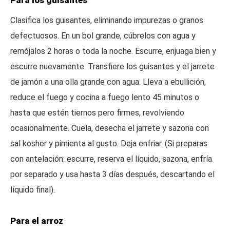
Para los guisantes
Clasifica los guisantes, eliminando impurezas o granos
defectuosos. En un bol grande, cúbrelos con agua y
remójalos 2 horas o toda la noche. Escurre, enjuaga bien y
escurre nuevamente. Transfiere los guisantes y el jarrete
de jamón a una olla grande con agua. Lleva a ebullición,
reduce el fuego y cocina a fuego lento 45 minutos o
hasta que estén tiernos pero firmes, revolviendo
ocasionalmente. Cuela, desecha el jarrete y sazona con
sal kosher y pimienta al gusto. Deja enfriar. (Si preparas
con antelación: escurre, reserva el líquido, sazona, enfría
por separado y usa hasta 3 días después, descartando el
líquido final).
Para el arroz