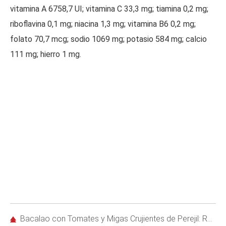
vitamina A 6758,7 UI; vitamina C 33,3 mg; tiamina 0,2 mg;
riboflavina 0,1 mg; niacina 1,3 mg; vitamina B6 0,2 mg;
folato 70,7 mcg; sodio 1069 mg; potasio 584 mg; calcio
111 mg; hierro 1 mg.
Bacalao con Tomates y Migas Crujientes de Perejil: Receta Fácil y Deliciosa