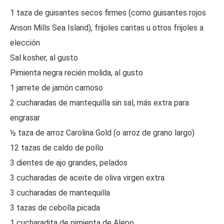
1 taza de guisantes secos firmes (como guisantes rojos
Anson Mills Sea Island), frijoles caritas u otros frijoles a
elección
Sal kosher, al gusto
Pimienta negra recién molida, al gusto
1 jarrete de jamón carnoso
2 cucharadas de mantequilla sin sal, más extra para
engrasar
½ taza de arroz Carolina Gold (o arroz de grano largo)
12 tazas de caldo de pollo
3 dientes de ajo grandes, pelados
3 cucharadas de aceite de oliva virgen extra
3 cucharadas de mantequilla
3 tazas de cebolla picada
1 cucharadita de pimienta de Alepo