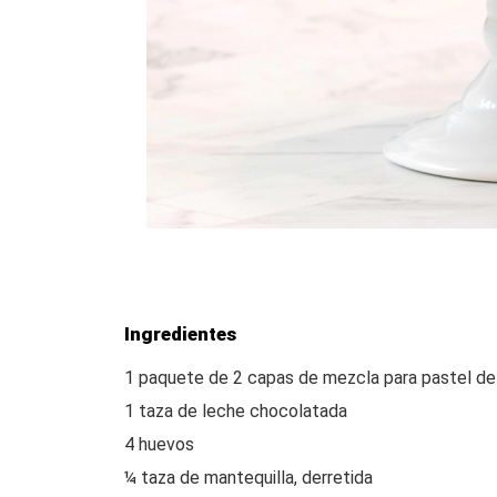
Ingredientes
1 paquete de 2 capas de mezcla para pastel d
1 taza de leche chocolatada
4 huevos
¼ taza de mantequilla, derretida