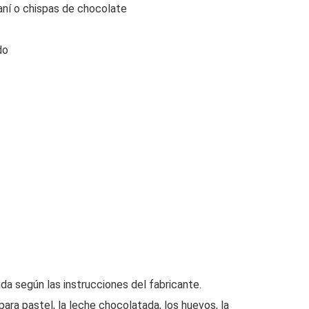
aní o chispas de chocolate
do
da según las instrucciones del fabricante.
ara pastel, la leche chocolatada, los huevos, la