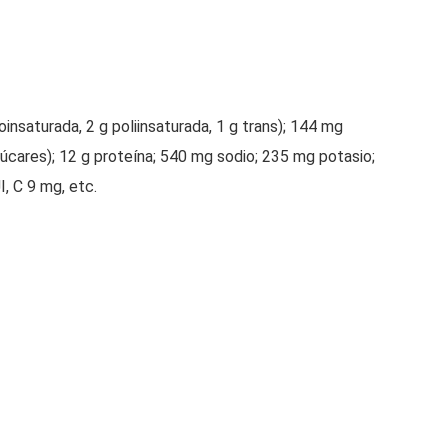
oinsaturada, 2 g poliinsaturada, 1 g trans); 144 mg
azúcares); 12 g proteína; 540 mg sodio; 235 mg potasio;
I, C 9 mg, etc.