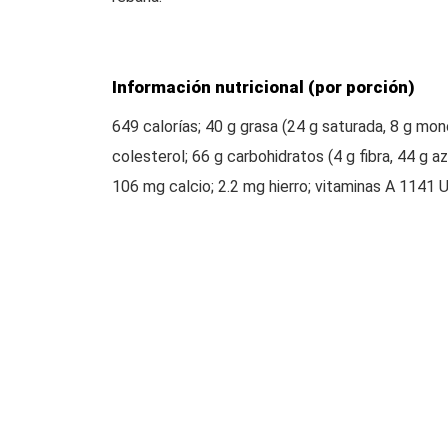
Información nutricional (por porción)
649 calorías; 40 g grasa (24 g saturada, 8 g mon
colesterol; 66 g carbohidratos (4 g fibra, 44 g 
106 mg calcio; 2.2 mg hierro; vitaminas A 1141 U