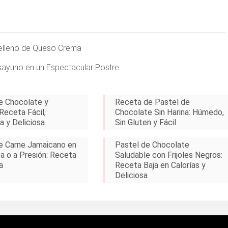
 Relleno de Queso Crema
esayuno en un Espectacular Postre
e Chocolate y
Receta de Pastel de
Receta Fácil,
Chocolate Sin Harina: Húmedo,
a y Deliciosa
Sin Gluten y Fácil
e Carne Jamaicano en
Pastel de Chocolate
ta o a Presión: Receta
Saludable con Frijoles Negros:
a
Receta Baja en Calorías y
Deliciosa