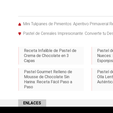
Mini Tulipanes de Pimientos: Aperitivo Primaveral
Pastel de Cereales Impresionante: Convierte tu D
Receta Infalible de Pastel de
Pastel d
Crema de Chocolate en 3
Nueces: 
Capas
Esponjos
Pastel Gourmet Relleno de
Pastel d
Mousse de Chocolate Sin
Olla Len
Harina: Receta Fácil Paso a
Auténtic
Paso
ENLACES