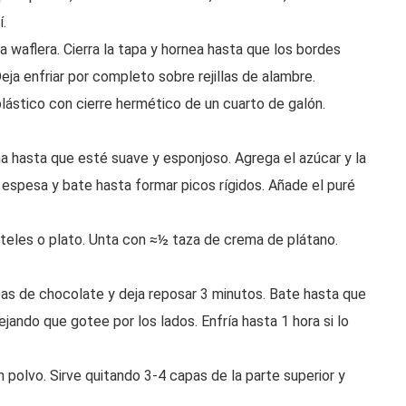
.
 waflera. Cierra la tapa y hornea hasta que los bordes
eja enfriar por completo sobre rejillas de alambre.
plástico con cierre hermético de un cuarto de galón.
a hasta que esté suave y esponjoso. Agrega el azúcar y la
a espesa y bate hasta formar picos rígidos. Añade el puré
teles o plato. Unta con ≈½ taza de crema de plátano.
pas de chocolate y deja reposar 3 minutos. Bate hasta que
ejando que gotee por los lados. Enfría hasta 1 hora si lo
polvo. Sirve quitando 3-4 capas de la parte superior y