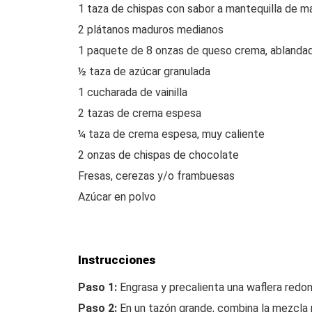
1 taza de chispas con sabor a mantequilla de m
2 plátanos maduros medianos
1 paquete de 8 onzas de queso crema, ablanda
½ taza de azúcar granulada
1 cucharada de vainilla
2 tazas de crema espesa
¼ taza de crema espesa, muy caliente
2 onzas de chispas de chocolate
Fresas, cerezas y/o frambuesas
Azúcar en polvo
Instrucciones
Paso 1:
Engrasa y precalienta una waflera redon
Paso 2:
En un tazón grande, combina la mezcla p