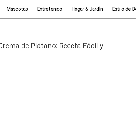
Mascotas
Entretenido
Hogar & JardÍn
Estilo de B
Crema de Plátano: Receta Fácil y