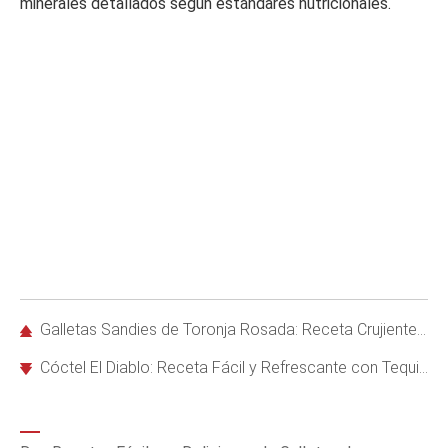
minerales detallados según estándares nutricionales.
Galletas Sandies de Toronja Rosada: Receta Crujiente y Agridulce
Cóctel El Diablo: Receta Fácil y Refrescante con Tequila