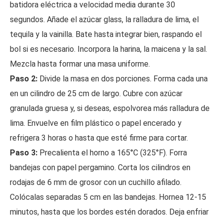
batidora eléctrica a velocidad media durante 30
segundos. Añade el azúcar glass, la ralladura de lima, el
tequila y la vainilla. Bate hasta integrar bien, raspando el
bol si es necesario. Incorpora la harina, la maicena y la sal.
Mezcla hasta formar una masa uniforme.
Paso 2:
Divide la masa en dos porciones. Forma cada una
en un cilindro de 25 cm de largo. Cubre con azúcar
granulada gruesa y, si deseas, espolvorea más ralladura de
lima. Envuelve en film plástico o papel encerado y
refrigera 3 horas o hasta que esté firme para cortar.
Paso 3:
Precalienta el horno a 165°C (325°F). Forra
bandejas con papel pergamino. Corta los cilindros en
rodajas de 6 mm de grosor con un cuchillo afilado.
Colócalas separadas 5 cm en las bandejas. Hornea 12-15
minutos, hasta que los bordes estén dorados. Deja enfriar