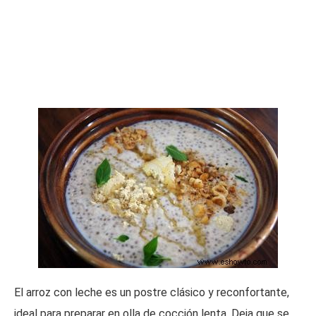
El arroz con leche es un postre clásico y reconfortante,
ideal para preparar en olla de cocción lenta. Deja que se