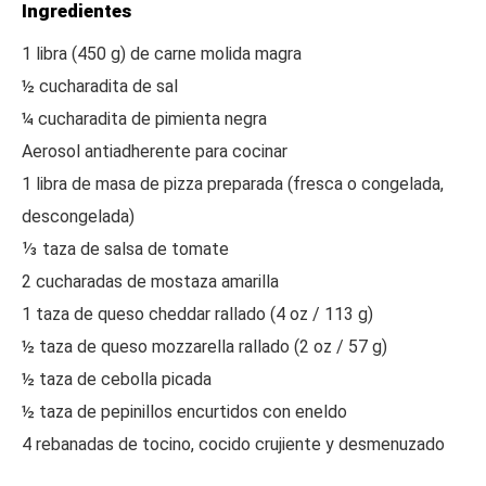
Ingredientes
1 libra (450 g) de carne molida magra
½ cucharadita de sal
¼ cucharadita de pimienta negra
Aerosol antiadherente para cocinar
1 libra de masa de pizza preparada (fresca o congelada,
descongelada)
⅓ taza de salsa de tomate
2 cucharadas de mostaza amarilla
1 taza de queso cheddar rallado (4 oz / 113 g)
½ taza de queso mozzarella rallado (2 oz / 57 g)
½ taza de cebolla picada
½ taza de pepinillos encurtidos con eneldo
4 rebanadas de tocino, cocido crujiente y desmenuzado