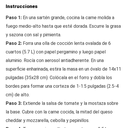
Instrucciones
Paso 1:
En una sartén grande, cocina la carne molida a
fuego medio-alto hasta que esté dorada. Escurre la grasa
y sazona con sal y pimienta.
Paso 2:
Forra una olla de cocción lenta ovalada de 6
cuartos (5.7 L) con papel pergamino y luego papel
aluminio. Rocía con aerosol antiadherente. En una
superficie enharinada, estira la masa en un óvalo de 14x11
pulgadas (35x28 cm). Colócala en el forro y dobla los
bordes para formar una corteza de 1-1.5 pulgadas (2.5-4
cm) de alto.
Paso 3:
Extiende la salsa de tomate y la mostaza sobre
la base. Cubre con la carne cocida, la mitad del queso
cheddar y mozzarella, cebolla y pepinillos.