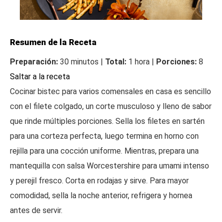
Resumen de la Receta
Preparación:
30 minutos |
Total:
1 hora |
Porciones:
8
Saltar a la receta
Cocinar bistec para varios comensales en casa es sencillo
con el filete colgado, un corte musculoso y lleno de sabor
que rinde múltiples porciones. Sella los filetes en sartén
para una corteza perfecta, luego termina en horno con
rejilla para una cocción uniforme. Mientras, prepara una
mantequilla con salsa Worcestershire para umami intenso
y perejil fresco. Corta en rodajas y sirve. Para mayor
comodidad, sella la noche anterior, refrigera y hornea
antes de servir.