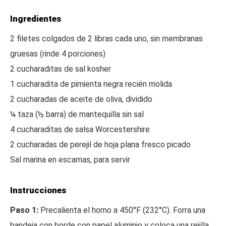
Ingredientes
2 filetes colgados de 2 libras cada uno, sin membranas
gruesas (rinde 4 porciones)
2 cucharaditas de sal kosher
1 cucharadita de pimienta negra recién molida
2 cucharadas de aceite de oliva, dividido
¼ taza (½ barra) de mantequilla sin sal
4 cucharaditas de salsa Worcestershire
2 cucharadas de perejil de hoja plana fresco picado
Sal marina en escamas, para servir
Instrucciones
Paso 1:
Precalienta el horno a 450°F (232°C). Forra una
bandeja con borde con papel aluminio y coloca una rejilla