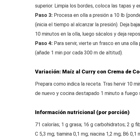
superior. Limpia los bordes, coloca las tapas y 
Paso 3:
Procesa en olla a presión a 10 lb (ponde
(inicia el tiempo al alcanzar la presión). Deja baj
10 minutos en la olla, luego sácalos y deja reposar
Paso 4:
Para servir, vierte un frasco en una ol
(añade 1 min por cada 300 m de altitud).
Variación: Maíz al Curry con Crema de C
Prepara como indica la receta. Tras hervir 10 mi
de nuevo y cocina destapado 1 minuto a fuego 
Información nutricional (por porción)
71 calorías; 1 g grasa; 16 g carbohidratos; 2 g fi
C 5,3 mg; tiamina 0,1 mg; niacina 1,2 mg; B6 0,1