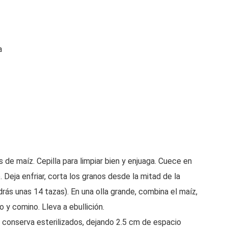
a
 de maíz. Cepilla para limpiar bien y enjuaga. Cuece en
 Deja enfriar, corta los granos desde la mitad de la
rás unas 14 tazas). En una olla grande, combina el maíz,
ro y comino. Lleva a ebullición.
 conserva esterilizados, dejando 2.5 cm de espacio