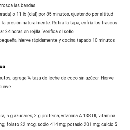
enrosca las bandas.
rada) o 11 lb (dial) por 85 minutos, ajustando por altitud
ar la presión naturalmente. Retira la tapa, enfría los frascos
 24 horas en rejilla. Verifica el sello.
la pequeña, hierve rápidamente y cocina tapado 10 minutos
oco
nutos, agrega ¼ taza de leche de coco sin azúcar. Hierve
suave.
bra; 5 g azúcares; 3 g proteína; vitamina A 138 UI; vitamina
 mg; folato 22 mcg; sodio 414 mg; potasio 201 mg; calcio 5