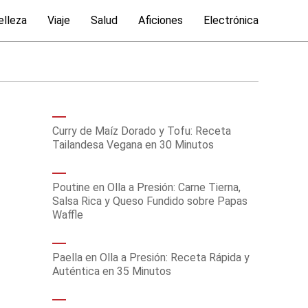
elleza
Viaje
Salud
Aficiones
Electrónica
Curry de Maíz Dorado y Tofu: Receta
Tailandesa Vegana en 30 Minutos
Poutine en Olla a Presión: Carne Tierna,
Salsa Rica y Queso Fundido sobre Papas
Waffle
Paella en Olla a Presión: Receta Rápida y
Auténtica en 35 Minutos