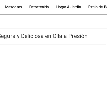
Mascotas
Entretenido
Hogar & JardÍn
Estilo de B
egura y Deliciosa en Olla a Presión