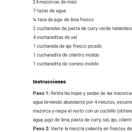
24 mazorcas de maíz
7 tazas de agua
¼ taza de jugo de lima fresco
2 cucharadas de pasta de curry verde tailandes
4 cucharaditas de sal
1 cucharada de ajo fresco picado
1 cucharadita de cilantro molido
1 cucharadita de comino molido
Instrucciones
Paso 1:
Retira las hojas y sedas de las mazorcas
agua hirviendo abundante por 4 minutos; escurre.
mazorca y raspa el resto con un cuchillo (obtend
agua, jugo de lima, pasta de curry, sal, ajo, cilant
Paso 2:
Vierte la mezcla caliente en frascos de