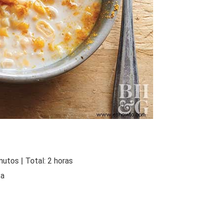
utos | Total: 2 horas
ta