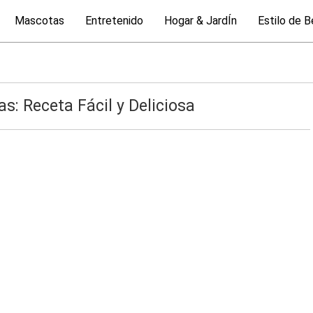
Mascotas
Entretenido
Hogar & JardÍn
Estilo de B
s: Receta Fácil y Deliciosa