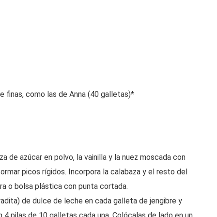
e finas, como las de Anna (40 galletas)*
a de azúcar en polvo, la vainilla y la nuez moscada con
ormar picos rígidos. Incorpora la calabaza y el resto del
ra o bolsa plástica con punta cortada.
dita) de dulce de leche en cada galleta de jengibre y
 4 pilas de 10 galletas cada una. Colócalas de lado en un