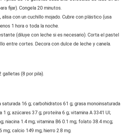
ra fijar). Congela 20 minutos.
 alisa con un cuchillo mojado. Cubre con plástico (usa
menos 1 hora o toda la noche.
estante (diluye con leche si es necesario). Corta el pastel
llo entre cortes. Decora con dulce de leche y canela.
galletas (8 por pila).
sa saturada 16 g; carbohidratos 61 g; grasa monoinsaturada
bra 1 g; azúcares 37 g; proteína 6 g; vitamina A 3341 UI;
mg; niacina 1.4 mg; vitamina B6 0.1 mg; folato 38.4 mcg;
 mg; calcio 149 mg; hierro 2.8 mg.