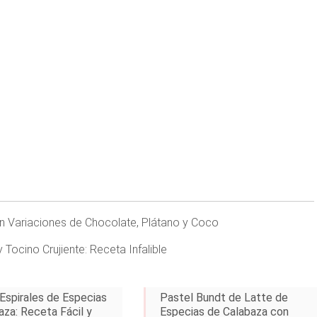
con Variaciones de Chocolate, Plátano y Coco
cino Crujiente: Receta Infalible
 Espirales de Especias
Pastel Bundt de Latte de
aza: Receta Fácil y
Especias de Calabaza con