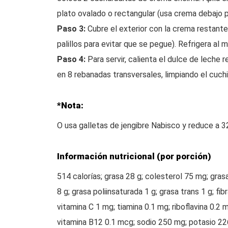
plato ovalado o rectangular (usa crema debajo pa
Paso 3:
Cubre el exterior con la crema restante,
palillos para evitar que se pegue). Refrigera al 
Paso 4:
Para servir, calienta el dulce de leche r
en 8 rebanadas transversales, limpiando el cuchi
*Nota:
O usa galletas de jengibre Nabisco y reduce a 32 
Información nutricional (por porción)
514 calorías; grasa 28 g; colesterol 75 mg; gra
8 g; grasa poliinsaturada 1 g; grasa trans 1 g; fi
vitamina C 1 mg; tiamina 0.1 mg; riboflavina 0.2 
vitamina B12 0.1 mcg; sodio 250 mg; potasio 226